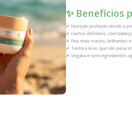
✨ Benefícios p
✔ Nutrição profunda desde a pri
✔ Cachos definidos, com balanço
✔ Fios mais macios, brilhantes e
✔ Textura leve, que não pesa n
✔ Vegana e sem ingredientes a