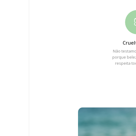
Cruel
Não testamo
porque bele
respeita to