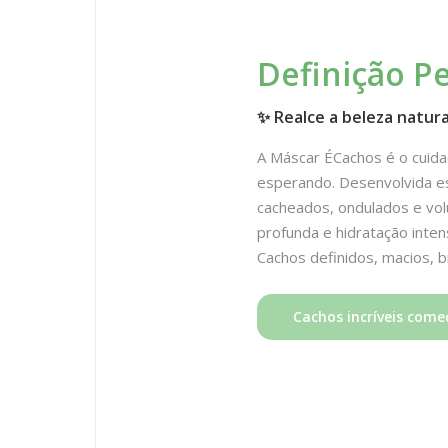
Definição Pe
✨ Realce a beleza natura
A Máscar ÉCachos é o cuid
esperando. Desenvolvida e
cacheados, ondulados e vol
profunda e hidratação inte
Cachos definidos, macios, br
Cachos incríveis come