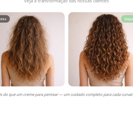
Veja a transformação das nossas clientes
ntes
Depo
s do que um creme para pentear — um cuidado completo para cada curvat