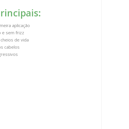
rincipais:
meira aplicação
 e sem frizz
 cheios de vida
os cabelos
gressivos