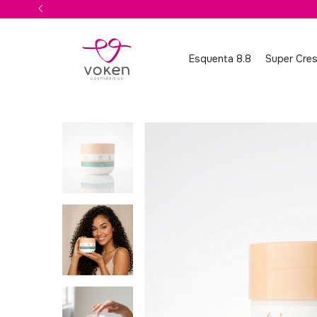
Esquenta 8.8
Super Cre