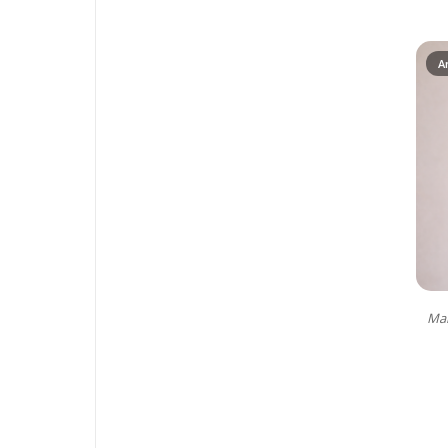
A
Mai