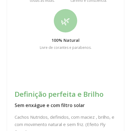
todas as vidas.
carinho e consciência.
🌿
100% Natural
Livre de corantes e parabenos.
Definição perfeita e Brilho
Sem enxágue e com filtro solar
Cachos Nutridos, definidos, com maciez , brilho, e
com movimento natural e sem friz. (Efeito Fly