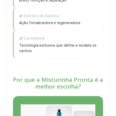
Brilho, nutrição e reparação
🌿 Extrato de Babosa
Ação fortalecedora e regeneradora
🌿 Curveline®
Tecnologia exclusiva que define e modela os
cachos
Por que a Misturinha Pronta é a
melhor escolha?