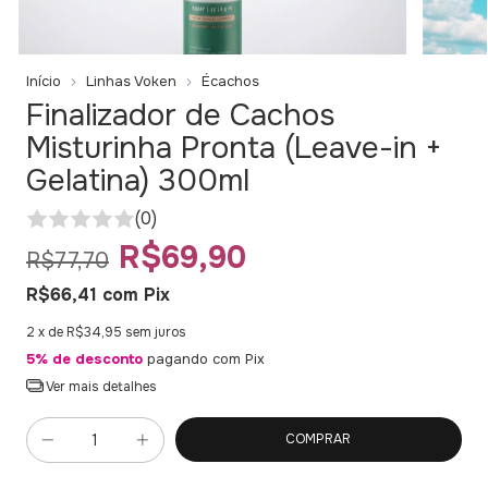
Início
Linhas Voken
Écachos
Finalizador de Cachos
Misturinha Pronta (Leave-in +
Gelatina) 300ml
(0)
R$69,90
R$77,70
R$66,41
com
Pix
2
x de
R$34,95
sem juros
5% de desconto
pagando com Pix
Ver mais detalhes