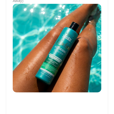
Away)