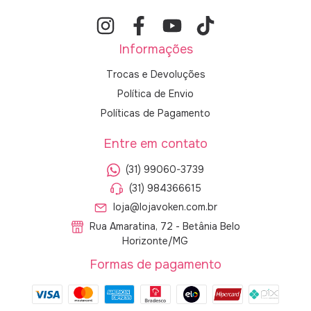
Informações
Trocas e Devoluções
Política de Envio
Políticas de Pagamento
Entre em contato
(31) 99060-3739
(31) 984366615
loja@lojavoken.com.br
Rua Amaratina, 72 - Betânia Belo
Horizonte/MG
Formas de pagamento