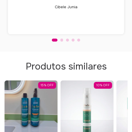
Cibele Junia
Produtos similares
15
%
OFF
10
%
OFF