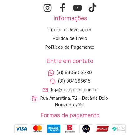
Informações
Trocas e Devoluções
Política de Envio
Políticas de Pagamento
Entre em contato
(31) 99060-3739
(31) 984366615
loja@lojavoken.com.br
Rua Amaratina, 72 - Betânia Belo
Horizonte/MG
Formas de pagamento