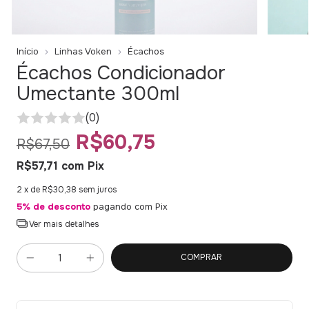
Início
Linhas Voken
Écachos
Écachos Condicionador
Umectante 300ml
(0)
R$60,75
R$67,50
R$57,71
com
Pix
2
x de
R$30,38
sem juros
5% de desconto
pagando com Pix
Ver mais detalhes