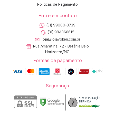
Políticas de Pagamento
Entre em contato
(31) 99060-3739
(31) 984366615
loja@lojavoken.com.br
Rua Amaratina, 72 - Betânia Belo
Horizonte/MG
Formas de pagamento
Segurança
SEM REPUTAÇÃO
DEFINIDA