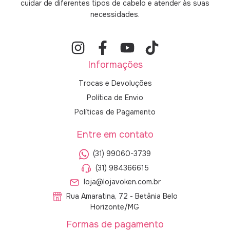
cuidar de diferentes tipos de cabelo e atender às suas
necessidades.
Informações
Trocas e Devoluções
Política de Envio
Políticas de Pagamento
Entre em contato
(31) 99060-3739
(31) 984366615
loja@lojavoken.com.br
Rua Amaratina, 72 - Betânia Belo
Horizonte/MG
Formas de pagamento