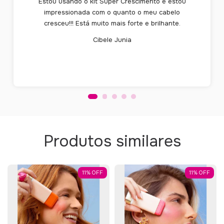
Estou usando o kit Super Crescimento e estou
impressionada com o quanto o meu cabelo
cresceu!!! Está muito mais forte e brilhante.
Cibele Junia
Produtos similares
11
%
OFF
11
%
OFF