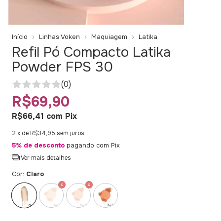
Início
Linhas Voken
Maquiagem
Latika
Refil Pó Compacto Latika
Powder FPS 30
(0)
R$69,90
R$66,41
com
Pix
2
x de
R$34,95
sem juros
5% de desconto
pagando com Pix
Ver mais detalhes
Cor:
Claro