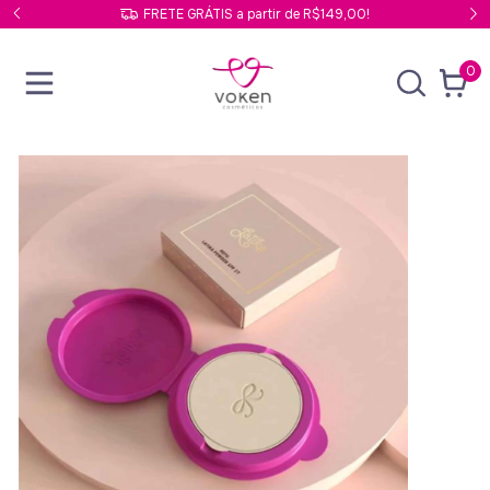
FRETE GRÁTIS a partir de R$149,00!
0