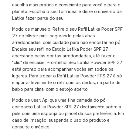
escolha mais prática e consciente para você e para o
planeta. Escolha o seu tom ideal e deixe o universo da
Latika fazer parte do seu.
Modo de manuseio: Retire o seu Refil Latika Poder SPF
27 do blíster pink, segurando pelas abas
arredondadas, com cuidado para não encostar no pó.
Encaixe seu refil no Estojo Latika Poder SPF 27,
apertando pelas pontas arredondadas, até fazer o
"clic" de encaixe. Prontinho! Seu Latika Powder SPF 27
está pronto para acompanhar vocês em todos os
lugares. Para trocar o Refil Latika Powder FPS 27 é só
empurrar levemente o refil com os dedos, na parte de
baixo para cima, com o estojo aberto.
Modo de usar: Aplique uma fina camada do pó
compacto Latika Powder SPF 27 diretamente sobre a
pele com uma esponja ou pincel da sua preferência. Em
caso de irritação, suspenda o uso do produto e
consulte o médico.