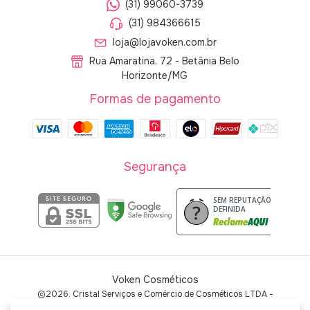
(31) 99060-3739
(31) 984366615
loja@lojavoken.com.br
Rua Amaratina, 72 - Betânia Belo
Horizonte/MG
Formas de pagamento
Segurança
SEM REPUTAÇÃO
DEFINIDA
Voken Cosméticos
©2026. Cristal Serviços e Comércio de Cosméticos LTDA -
60429043000119. Todos os direitos reservados.