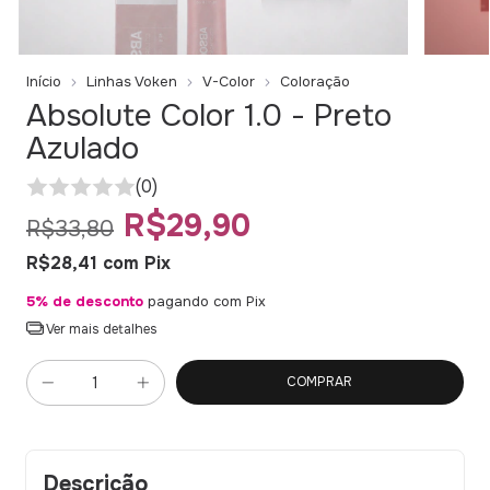
Início
Linhas Voken
V-Color
Coloração
Absolute Color 1.0 - Preto
Azulado
(0)
R$29,90
R$33,80
R$28,41
com
Pix
5% de desconto
pagando com Pix
Ver mais detalhes
Descrição