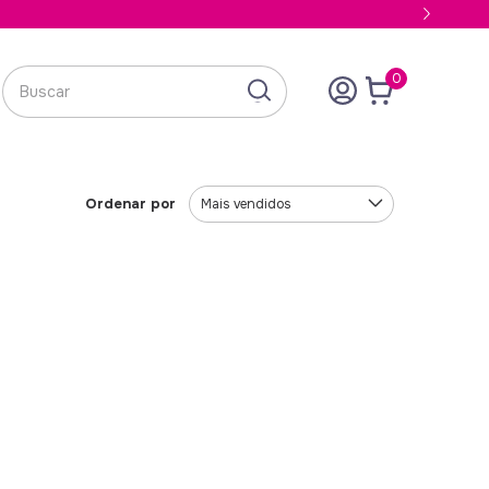
0
Ordenar por