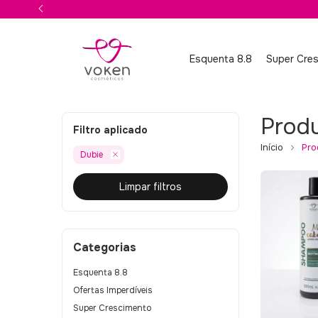
Esquenta 8.8
Super Cre
Prod
Filtro aplicado
Início
Pro
Dubie
Limpar filtros
Categorias
Esquenta 8.8
Ofertas Imperdíveis
Super Crescimento